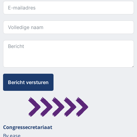
Bericht versturen
Congressecretariaat
By ease