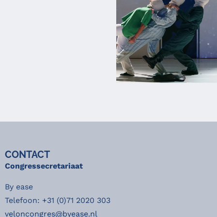
CONTACT
Congressecretariaat
By ease
Telefoon: +31 (0)71 2020 303
veloncongres@byease.nl