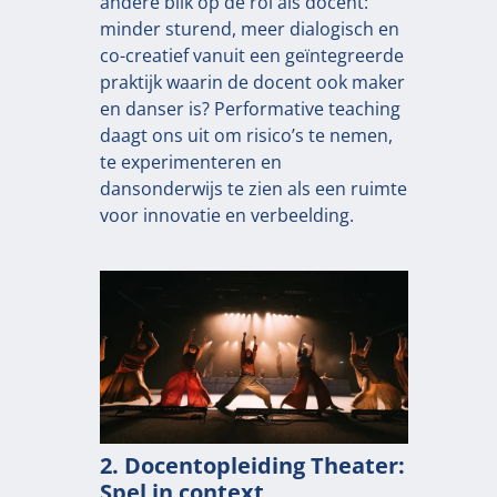
andere blik op de rol als docent:
minder sturend, meer dialogisch en
co-creatief vanuit een geïntegreerde
praktijk waarin de docent ook maker
en danser is? Performative teaching
daagt ons uit om risico’s te nemen,
te experimenteren en
dansonderwijs te zien als een ruimte
voor innovatie en verbeelding.
2. Docentopleiding Theater:
Spel in context