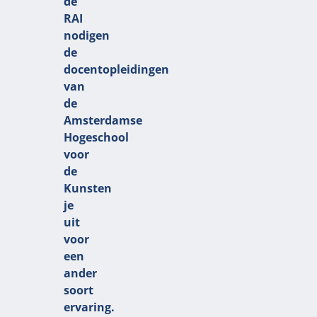
de
RAI
nodigen
de
docentopleidingen
van
de
Amsterdamse
Hogeschool
voor
de
Kunsten
je
uit
voor
een
ander
soort
ervaring.