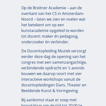
Op de Breitner Academie – aan de
overkant van het CS in Amsterdam-
Noord – laten we zien en voelen wat
het betekent om op een
kunstacademie opgeleid te worden
tot docent: maker én pedagoog,
onderzoeker én verbinder.
De Docentopleiding Muziek verzorgt
eerder deze dag de opening van het
congres met een samenzangachtige,
verbindende opdracht en ’s avonds
bouwen we daarop voort met vier
interactieve workshops vanuit de
docentopleidingen Dans, Theater en
Beeldende Kunst & Vormgeving.
Bij aankomst staat er soep met
brood klaar om de tijd tot 20:00 te