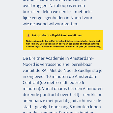
overbruggen. Na afloop is er een
borrel en delen we een lijst met hele
fijne eetgelegenheden in Noord voor
wie de avond wil voortzetten.
De Breitner Academie in Amsterdam-
Noord is verrassend snel bereikbaar
vanuit de RAI. Met de Noord/Zuidlijn sta je
in ongeveer 10 minuten op Amsterdam
Centraal (de metro rijdt iedere 6
minuten). Vanaf daar is het een 6 minuten
durende ponttocht over het IJ – een kleine
adempauze met prachtig uitzicht over de
stad – gevolgd door nog 5 minuten lopen
naar de academie. Kortom: je bent er