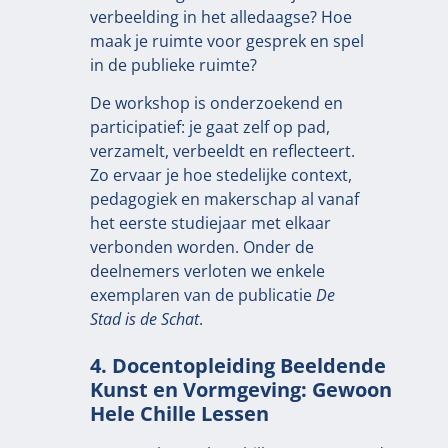
verbeelding in het alledaagse? Hoe
maak je ruimte voor gesprek en spel
in de publieke ruimte?
De workshop is onderzoekend en
participatief: je gaat zelf op pad,
verzamelt, verbeeldt en reflecteert.
Zo ervaar je hoe stedelijke context,
pedagogiek en makerschap al vanaf
het eerste studiejaar met elkaar
verbonden worden. Onder de
deelnemers verloten we enkele
exemplaren van de publicatie
De
Stad is de Schat
.
4. Docentopleiding Beeldende
Kunst en Vormgeving: Gewoon
Hele Chille Lessen