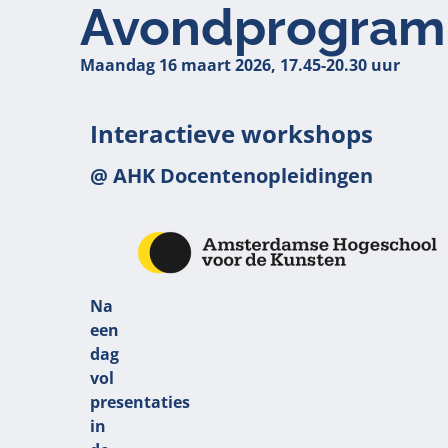
Avondprogra
Maandag 16 maart 2026, 17.45-20.30 uur
Interactieve workshops
@ AHK Docentenopleidingen
Na
een
dag
vol
presentaties
in