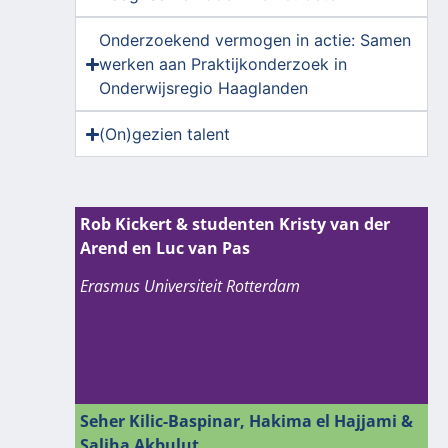
Onderzoekend vermogen in actie: Samen
werken aan Praktijkonderzoek in
Onderwijsregio Haaglanden
(On)gezien talent
Rob Kickert & studenten Kristy van der
Arend en Luc van Pas
Erasmus Universiteit Rotterdam
Seher Kilic-Baspinar, Hakima el Hajjami &
Saliha Akbulut