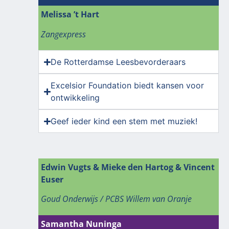
Melissa ’t Hart
Zangexpress
De Rotterdamse Leesbevorderaars
Excelsior Foundation biedt kansen voor
ontwikkeling
Geef ieder kind een stem met muziek!
Edwin Vugts & Mieke den Hartog & Vincent
Euser
Goud Onderwijs / PCBS Willem van Oranje
Samantha Nuninga