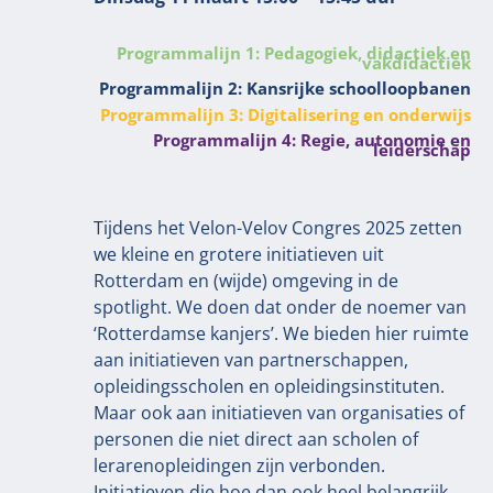
Programmalijn 1: Pedagogiek, didactiek en
vakdidactiek
Programmalijn 2: Kansrijke schoolloopbanen
Programmalijn 3: Digitalisering en onderwijs
Programmalijn 4: Regie, autonomie en
leiderschap
Tijdens het Velon-Velov Congres 2025 zetten
we kleine en grotere initiatieven uit
Rotterdam en (wijde) omgeving in de
spotlight. We doen dat onder de noemer van
‘Rotterdamse kanjers’. We bieden hier ruimte
aan initiatieven van partnerschappen,
opleidingsscholen en opleidingsinstituten.
Maar ook aan initiatieven van organisaties of
personen die niet direct aan scholen of
lerarenopleidingen zijn verbonden.
Initiatieven die hoe dan ook heel belangrijk