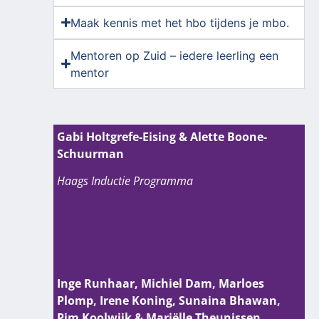
Maak kennis met het hbo tijdens je mbo.
Mentoren op Zuid – iedere leerling een
mentor
Gabi Holtgrefe-Eising & Alette Boone-
Schuurman
Haags Inductie Programma
Inge Runhaar, Michiel Dam, Marloes
Plomp, Irene Koning, Sunaina Bhawan,
Pim Koolwijk & Mariëlle Theunissen