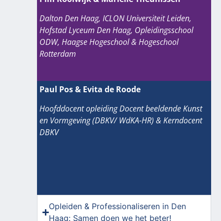
Dalton Den Haag, ICLON Universiteit Leiden,
Hofstad Lyceum Den Haag, Opleidingsschool
ODW, Haagse Hogeschool & Hogeschool
Rotterdam
Paul Pos & Evita de Roode
Hoofddocent opleiding Docent beeldende Kunst
en Vormgeving (DBKV/ WdKA-HR) & Kerndocent
DBKV
Opleiden & Professionaliseren in Den
Haag: Samen doen we het beter!