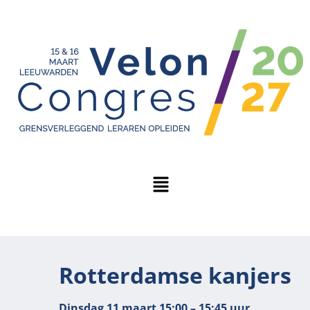
Rotterdamse kanjers
Dinsdag 11 maart 15:00 – 15:45 uur